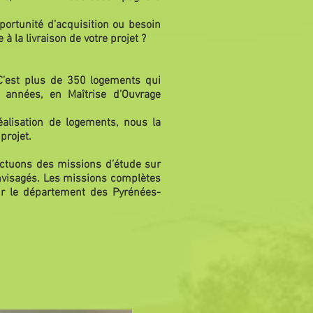
portunité d’acquisition ou besoin
 la livraison de votre projet ?
 C’est plus de 350 logements qui
 années, en Maîtrise d’Ouvrage
éalisation de logements, nous la
projet.
fectuons des missions d’étude sur
s envisagés. Les missions complètes
ur le département des Pyrénées-