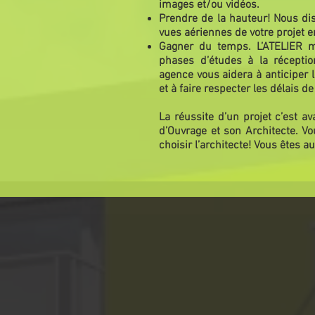
images et/ou vidéos.
Prendre de la hauteur! Nous d
vues aériennes de votre projet e
Gagner du temps. L’ATELIER ma
phases d’études à la réceptio
agence vous aidera à anticiper 
et à faire respecter les délais de
La réussite d’un projet c’est av
d’Ouvrage et son Architecte. Vou
choisir l’architecte! Vous êtes a
<
>