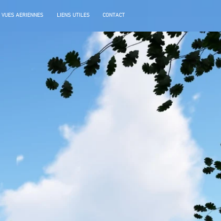
VUES AERIENNES
LIENS UTILES
CONTACT