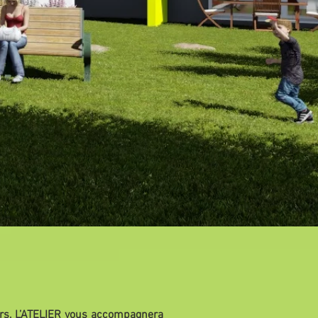
ers, L’ATELIER vous accompagnera