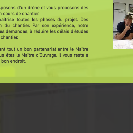
isposons d’un drône et vous proposons des
n cours de chantier.
îtrise toutes les phases du projet. Des
n du chantier. Par son expérience, notre
les demandes, à réduire les délais d’études
 chantier.
ant tout un bon partenariat entre le Maître
s êtes le Maître d’Ouvrage, il vous reste à
u bon endroit.
HABITAT INDIVIDUEL