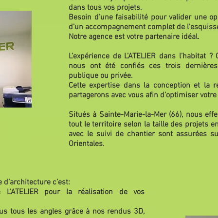
dans tous vos projets.
Besoin d’une faisabilité pour valider une op
d’un accompagnement complet de l’esquisse à
Notre agence est votre partenaire idéal.
L’expérience de L’ATELIER dans l’habitat ?
nous ont été confiés ces trois dernières
publique ou privée.
Cette expertise dans la conception et la r
partagerons avec vous afin d’optimiser votre 
Situés à Sainte-Marie-la-Mer (66), nous ef
tout le territoire selon la taille des projet
avec le suivi de chantier sont assurées s
Orientales.
d’architecture c’est:
e L’ATELIER pour la réalisation de vos
ous tous les angles grâce à nos rendus 3D,