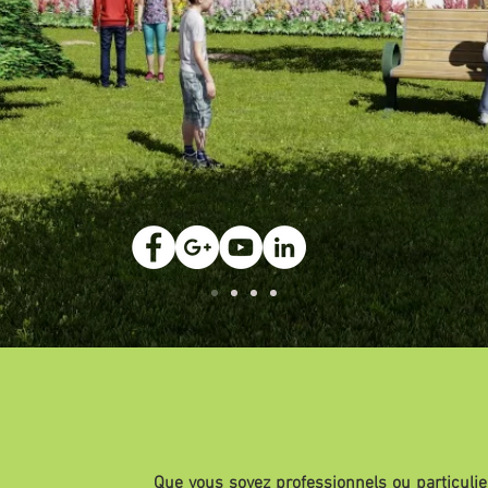
L'AGENCE
Que vous soyez professionnels ou particuli