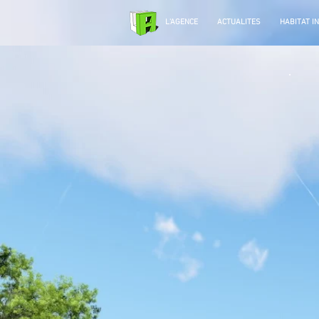
L'AGENCE
ACTUALITES
HABITAT I